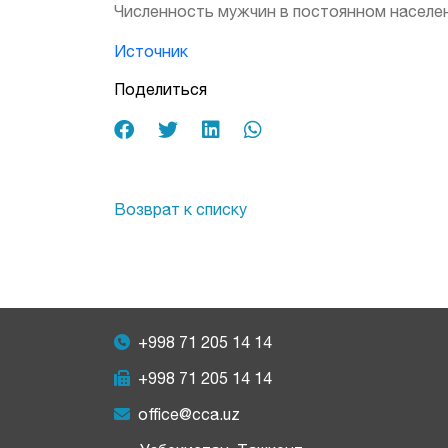
Численность мужчин в постоянном населен
Источник
Поделиться
Возврат к списку
+998 71 205 14 14
+998 71 205 14 14
office@cca.uz