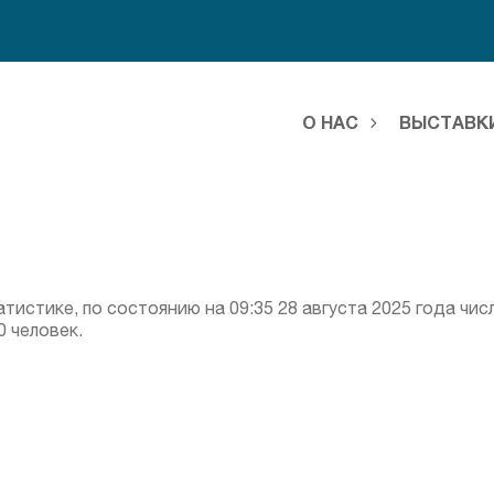
О НАС
ВЫСТАВК
истике, по состоянию на 09:35 28 августа 2025 года чи
0 человек.