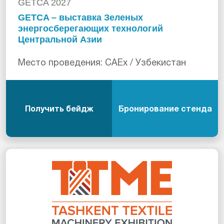
GETCA 2027
GETCA – выставка Зеленых
энергосберегающих технологий
Центральной Азии
Место проведения: CAEx / Узбекистан
Получить бейдж
Бронирование стенда