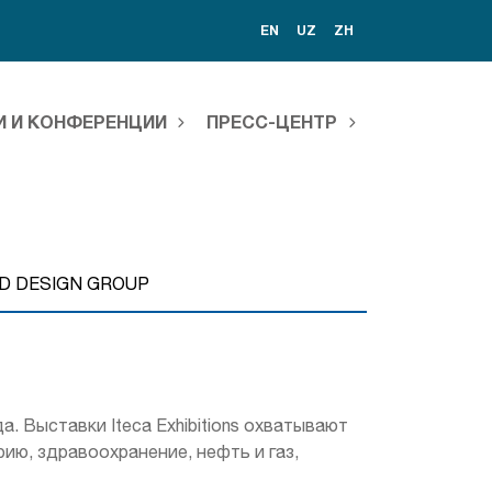
EN
UZ
ZH
И И КОНФЕРЕНЦИИ
ПРЕСС-ЦЕНТР
D DESIGN GROUP
. Выставки Iteca Exhibitions охватывают
ию, здравоохранение, нефть и газ,