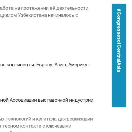
абота на протяжении её деятельности,
#CongressesofCentralAsia
нциалом Узбекистана начиналось с
се континенты: Европу, Азию, Америку –
рной Ассоциации выставочной индустрии
 технологий и капитала для реализации
 в тесном контакте с ключевыми