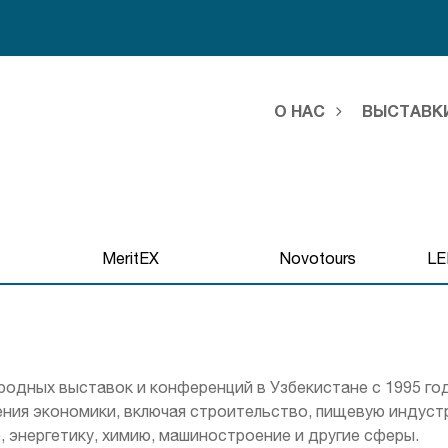
О НАС
ВЫСТАВК
s
MeritEX
Novotours
LE
одных выставок и конференций в Узбекистане с 1995 года
ения экономики, включая строительство, пищевую индустр
 энергетику, химию, машиностроение и другие сферы.