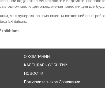
ициальной поддержке министерств и ведомств, способст
ра в одном месте для определения повестки дня для буд
жки, международное признание, многолетний опыт рабо
ca Exhibitions.
Exhibitions!
О КОМПАНИИ
КАЛЕНДАРЬ СОБЫТИЙ
НОВОСТИ
Пользовательское Соглашение
Политика конфиденциальности