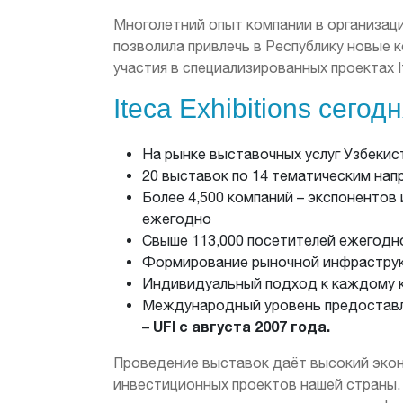
Многолетний опыт компании в организац
позволила привлечь в Республику новые 
участия в специализированных проектах Ite
Iteca Exhibitions сегодн
На рынке выставочных услуг Узбекис
20 выставок по 14 тематическим на
Более 4,500 компаний – экспонентов 
ежегодно
Свыше 113,000 посетителей ежегодн
Формирование рыночной инфраструк
Индивидуальный подход к каждому 
Международный уровень предоставля
UFI c августа 2007 года.
–
Проведение выставок даёт высокий экон
инвестиционных проектов нашей страны. 