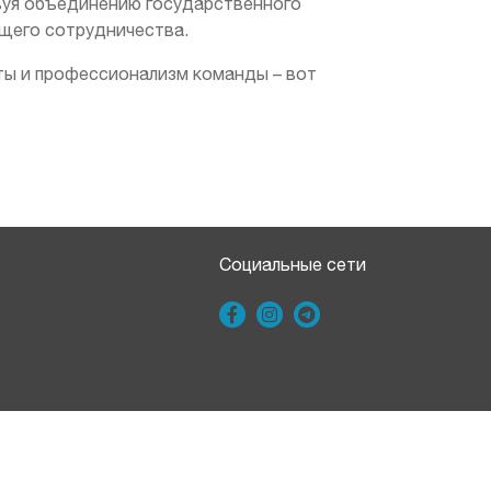
вуя объединению государственного
ущего сотрудничества.
ты и профессионализм команды – вот
Социальные сети
Developed by: