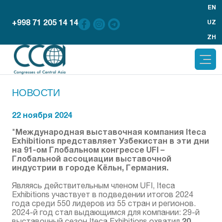
EN
+998 71 205 14 14
UZ
ZH
НОВОСТИ
22 ноября 2024
Международная выставочная компания Iteca
"
Exhibitions представляет Узбекистан в эти дни
на 91-ом Глобальном конгрессе UFI –
Глобальной ассоциации выставочной
индустрии в городе Кёльн, Германия.
Являясь действительным членом UFI, Iteca
Exhibitions участвует в подведении итогов 2024
года среди 550 лидеров из 55 стран и регионов.
2024-й год стал выдающимся для компании: 29-й
20
выставочный сезон Iteca Exhibitions охватил