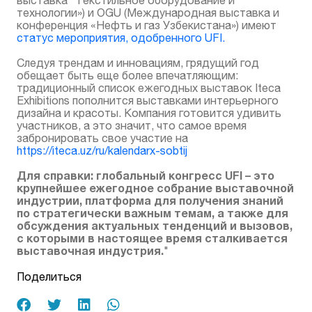
технологии») и OGU (Международная выставка и
конференция «Нефть и газ Узбекистана») имеют
статус мероприятия, одобренного UFI.
Следуя трендам и инновациям, грядущий год
обещает быть еще более впечатляющим:
традиционный список ежегодных выставок Iteca
Exhibitions пополнится выставками интерьерного
дизайна и красоты. Компания готовится удивить
участников, а это значит, что самое время
забронировать свое участие на
https://iteca.uz/ru/kalendarx-sobtij
Для справки: глобальный конгресс UFI – это
крупнейшее ежегодное собрание выставочной
индустрии, платформа для получения знаний
по стратегически важным темам, а также для
обсуждения актуальных тенденций и вызовов,
с которыми в настоящее время сталкивается
выставочная индустрия.
"
Поделиться