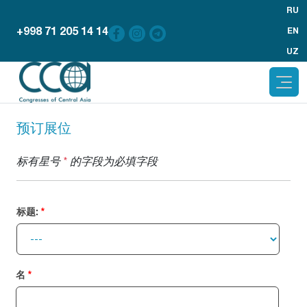
RU
+998 71 205 14 14
EN
UZ
预订展位
标有星号
*
的字段为必填字段
标题:
名