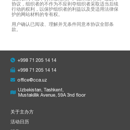
协议，组织者的不作为不应剥夺组织者采取适当后续
行动的权利，以保护组织者的利益以及受适用法律保
护的网站材料的专有权。
用户确认已阅读、理解并无条件同意本协议全部条
款。
+998 71 205 14 14
+998 71 205 14 14
office@cca.uz
Uzbekistan, Tashkent,
Mustakillik Avenue, 59A 3nd floor
关于主办方
活动日历