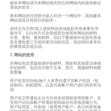
破坏本网站或与本网站相关的任何网络内的身份验证
系统的安全；
将本网站的任何部分嵌入到另一个网站中，或创建本
网站或其任何部分的副本；
未经主办方和/或上述材料的其他版权所有者事先书
面许可，以任何方式全部或部分使用本网站的材料，
分发、复制、复制材料，但以下数据除外信息性质或
旨在通知第三方组织者活动的信息，包括组织者举办
的展览或其他活动。
7. 网站的使用
本网站包含受版权保护的材料、商标和其他受法律保
护的材料，包括但不限于文本、照片、视频材料和图
形图像
用户应意识到他/她个人有责任遵守其帐户信息（包
括密码）的机密性，以及代表帐户用户进行的所有活
动
用户应立即通知主办方任何未经授权使用其帐户、丢
失用户访问其帐户所需的密码或任何其他违规行为。
用户应同意，代表他（使用用户帐户）执行的所有操