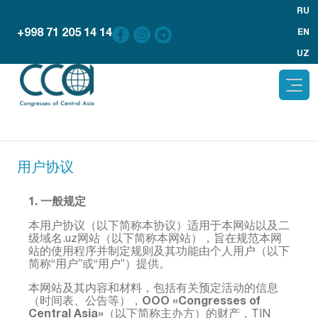
RU
+998 71 205 14 14
EN
UZ
用户协议
1. 一般规定
本用户协议（以下简称本协议）适用于本网站以及二
级域名.uz网站（以下简称本网站），旨在规范本网
站的使用程序并制定规则及其功能由个人用户（以下
简称“用户”或“用户”）提供。
本网站及其内容和材料，包括有关预定活动的信息
OOO «Congresses of
（时间表、公告等），
Central Asia»
（以下简称主办方）的财产，TIN