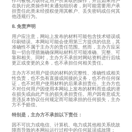
作均被视为该特定用户所采取的操作，并且如果用户
在执行此类操作时未通知组织者，则可能需要用户承
担责任此类未经授权使用其帐户、丢失密码或任何其
他违规行为。
8. 免责声明
用户应注意，网站上发布的材料可能包含技术错误或
印刷错误。本网站可能会使用第三方提供的信息，其
准确性不属于主办方的责任范围。然而，主办方应采
取一切合理措施确保网站材料尽可能准确、完整、可
靠和相关。同时，主办方不承担对网站资料进行后续
更正或变更的义务，也不承担任何相关责任。
主办方不对用户提供的材料的完整性、准确性或相关
性负责，也不负有直接或间接的义务，也不作任何保
证，也不对用户使用材料的后果承担责任。主办方也
不对任何用户因使用本网站上发布的材料而造成的潜
在损失或由此产生的损失承担责任。用户因有意或无
意违反本协议任何规定而可能承担的任何损失，主办
方不予赔偿。
特别是，主办方不承担以下责任：
因不可抗力或电信、计算机、电力或其他相关系统故
障而导致的本网站运行过程中的任何延误或故障；