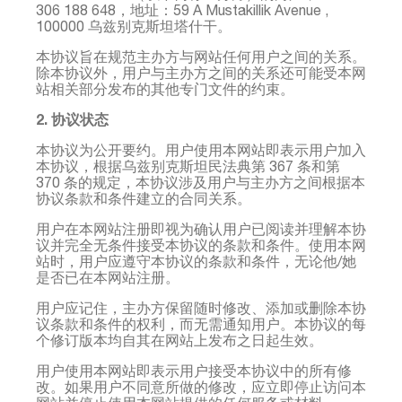
306 188 648，地址：59 A Mustakillik Avenue ,
100000 乌兹别克斯坦塔什干。
本协议旨在规范主办方与网站任何用户之间的关系。
除本协议外，用户与主办方之间的关系还可能受本网
站相关部分发布的其他专门文件的约束。
2. 协议状态
本协议为公开要约。用户使用本网站即表示用户加入
本协议，根据乌兹别克斯坦民法典第 367 条和第
370 条的规定，本协议涉及用户与主办方之间根据本
协议条款和条件建立的合同关系。
用户在本网站注册即视为确认用户已阅读并理解本协
议并完全无条件接受本协议的条款和条件。使用本网
站时，用户应遵守本协议的条款和条件，无论他/她
是否已在本网站注册。
用户应记住，主办方保留随时修改、添加或删除本协
议条款和条件的权利，而无需通知用户。本协议的每
个修订版本均自其在网站上发布之日起生效。
用户使用本网站即表示用户接受本协议中的所有修
改。如果用户不同意所做的修改，应立即停止访问本